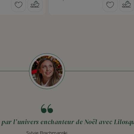
 par l’univers enchanteur de Noël avec Lilosqu
Sylvie Brachmanski