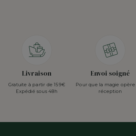
Livraison
Envoi soigné
Gratuite à partir de 159€
Pour que la magie opère
Expédié sous 48h
réception