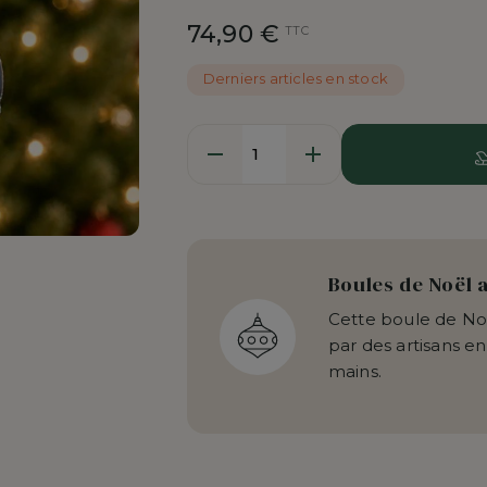
74,90 €
TTC
Derniers articles en stock
Quantité
Boules de Noël 
Cette boule de Noë
par des artisans en
mains.