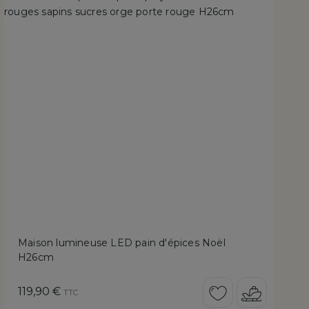
Maison lumineuse LED pain d'épices Noël
H26cm
Prix
119,90 €
TTC