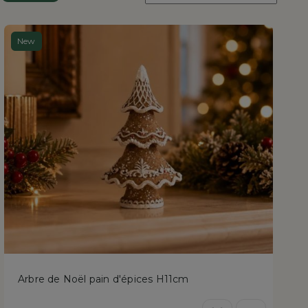
:
New
Arbre de Noël pain d'épices H11cm