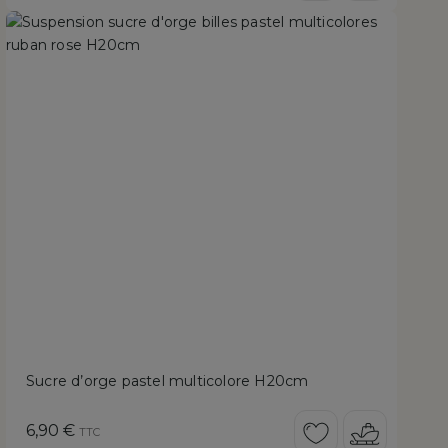
Sucre d’orge pastel multicolore H20cm
Prix
6,90 €
TTC