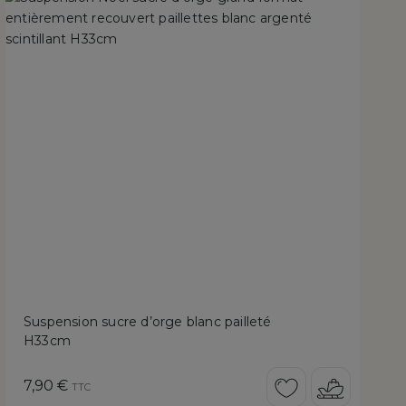
Suspension sucre d’orge blanc pailleté
H33cm
Prix
7,90 €
TTC