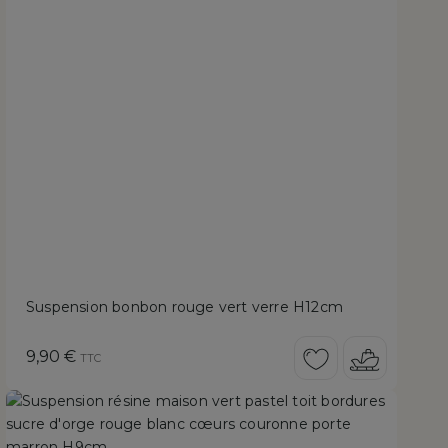
Suspension bonbon rouge vert verre H12cm
Prix
9,90 €
TTC