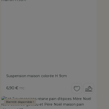
Suspension maison colorée H 9cm
Prix
6,90 €
TTC
Bientôt disponible !