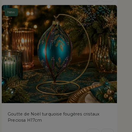
New
Goutte de Noël turquoise fougères cristaux
Preciosa H17cm