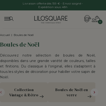
Livraison offerte dès 159 € - Envoi soigné -
Expédition sous 48h
0
Accueil
Boules de Noël
Boules de Noël
Découvrez notre sélection de boules de Noël,
disponibles dans une grande variété de couleurs, tailles
et finitions. Du classique à l'original, elles s'adaptent à
tous les styles de décoration pour habiller votre sapin de
Noël.
Collection
Boules de Noël en
Vintage & Rétro
verre