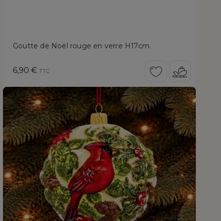
Goutte de Noël rouge en verre H17cm
Prix
6,90 €
TTC