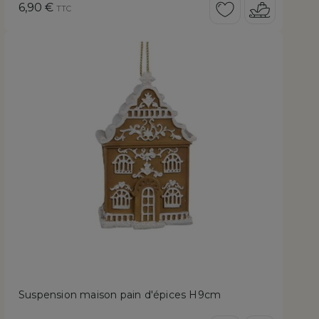
Prix
6,90 €
TTC
Suspension maison pain d'épices H9cm