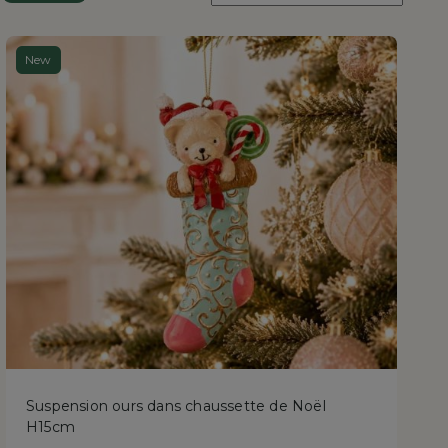
:
New
Suspension ours dans chaussette de Noël
H15cm