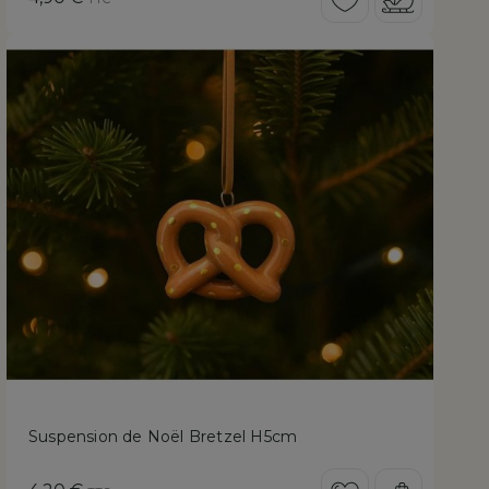
Suspension de Noël Bretzel H5cm