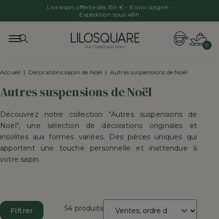
Livraison offerte dès 159 € - Envoi soigné -
Expédition sous 48h
0
Accueil
Décorations sapin de Noël
Autres suspensions de Noël
Autres suspensions de Noël
Découvrez notre collection "Autres suspensions de
Noël", une sélection de décorations originales et
insolites aux formes variées. Des pièces uniques qui
apportent une touche personnelle et inattendue à
votre sapin.
Trier
54 produits
Filtrer
par