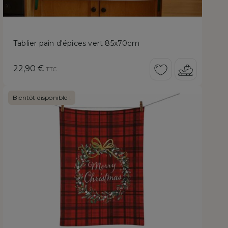
Tablier pain d'épices vert 85x70cm
Prix
22,90 €
TTC
Bientôt disponible !