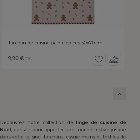
Torchon de cuisine pain d'épices 50x70cm
Prix
9,90 €
TTC

Découvrez notre collection de
linge de cuisine de
Noël
, pensée pour apporter une touche festive jusque
dans votre cuisine. Torchons, essuie-mains et textiles de