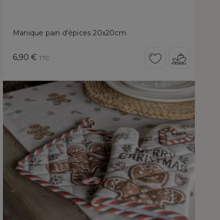
Manique pain d'épices 20x20cm
Prix
6,90 €
TTC