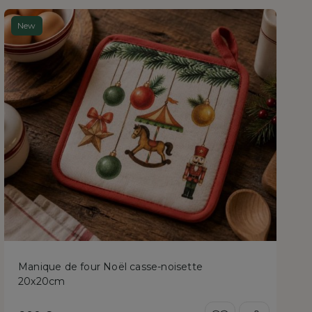
New
Manique de four Noël casse-noisette
20x20cm