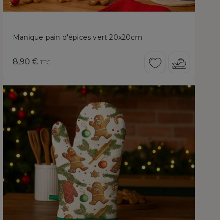
Manique pain d'épices vert 20x20cm
Prix
8,90 €
TTC