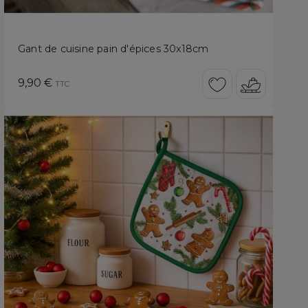
Gant de cuisine pain d'épices 30x18cm
Prix
9,90 €
TTC