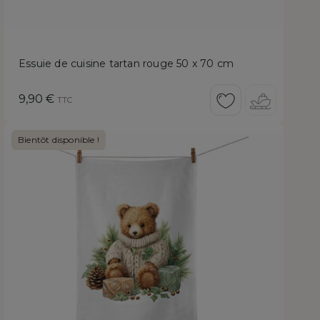
Essuie de cuisine tartan rouge 50 x 70 cm
Prix
9,90 €
TTC
Bientôt disponible !