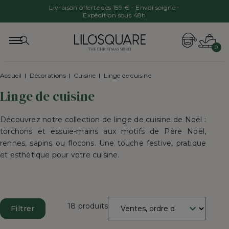
Livraison offerte dès 159 € - Envoi soigné -
Expédition sous 48h
0
Accueil
Décorations
Cuisine
Linge de cuisine
Linge de cuisine
Découvrez notre collection de linge de cuisine de Noël :
torchons et essuie-mains aux motifs de Père Noël,
rennes, sapins ou flocons. Une touche festive, pratique
et esthétique pour votre cuisine.
Trier
18 produits
Filtrer
par
: