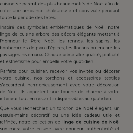
cuisine se parent des plus beaux motifs de Noël afin de
créer une ambiance chaleureuse et conviviale pendant
toute la période des fêtes.
Inspiré des symboles emblématiques de Noël, notre
linge de cuisine arbore des décors élégants mettant à
l'honneur le Père Noël, les rennes, les sapins, les
bonhommes de pain d'épices, les flocons ou encore les
paysages hivernaux. Chaque pièce allie qualité, praticité
et esthétisme pour embellir votre quotidien.
Parfaits pour cuisiner, recevoir vos invités ou décorer
votre cuisine, nos torchons et accessoires textiles
s'accordent harmonieusement avec votre décoration
de Noël. Ils apportent une touche de charme à votre
intérieur tout en restant indispensables au quotidien.
Que vous recherchiez un torchon de Noël élégant, un
essuie-mains décoratif ou une idée cadeau utile et
raffinée, notre collection de
linge de cuisine de Noël
sublimera votre cuisine avec douceur, authenticité et