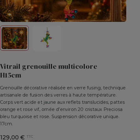
Vitrail grenouille multicolore
H15cm
Grenouille décorative réalisée en verre fusing, technique
artisanale de fusion des verres à haute température.
Corps vert acide et jaune aux reflets translucides, pattes
orange et rose vif, ornée d’environ 20 cristaux Preciosa
bleu turquoise et rose. Suspension décorative unique.
17cm.
129,00 €
TTC