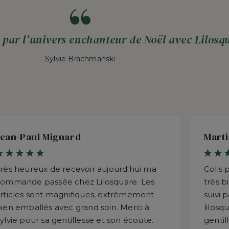
 par l’univers enchanteur de Noël avec Lilosqu
Sylvie Brachmanski
Jean-Paul Mignard
Marti
rès heureux de recevoir aujourd'hui ma
Colis 
ommande passée chez Lilosquare. Les
très b
rticles sont magnifiques, extrêmement
suivi 
ien emballés avec grand soin. Merci à
lilosq
ylvie pour sa gentillesse et son écoute.
gentil