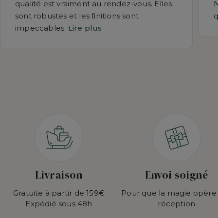
qualité est vraiment au rendez-vous. Elles
N
sont robustes et les finitions sont
q
impeccables.
Lire plus
Livraison
Envoi soigné
Gratuite à partir de 159€
Pour que la magie opère
Expédié sous 48h
réception