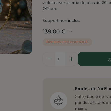
violet et vert, sertie de plus de 60 c
Ø12cm.
Support non inclus.
139,00 €
TTC
Derniers articles en stock
Quantité
Boules de Noël 
Cette boule de Noë
par des artisans en
mains.