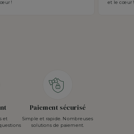
cœur !
et le cœur 
ent
Paiement sécurisé
s et
Simple et rapide. Nombreuses
questions
solutions de paiement.