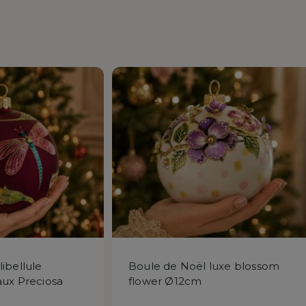
ibellule
Boule de Noël luxe blossom
aux Preciosa
flower Ø12cm