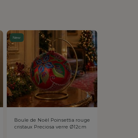
New
Boule de Noël Poinsettia rouge
cristaux Preciosa verre Ø12cm