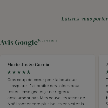
Laissez-vous porter
Avis Google
Tous les avis
Marie-Josée Garcia
Gros coup de cœur pour la boutique
T
Lilosquare ! J'ai profité des soldes pour
c
tester l'enseigne et je ne regrette
a
absolument pas. Mes nouvelles tasses de
b
Noël sont encore plus belles en vrai et la
S