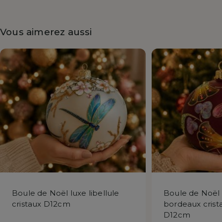
Vous aimerez aussi
Boule de Noël luxe libellule
Boule de Noël l
cristaux D12cm
bordeaux crist
D12cm