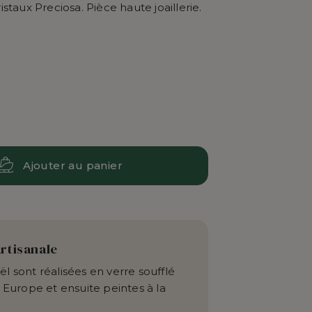
ristaux Preciosa. Pièce haute joaillerie.
Ajouter au panier
artisanale
l sont réalisées en verre soufflé
 Europe et ensuite peintes à la