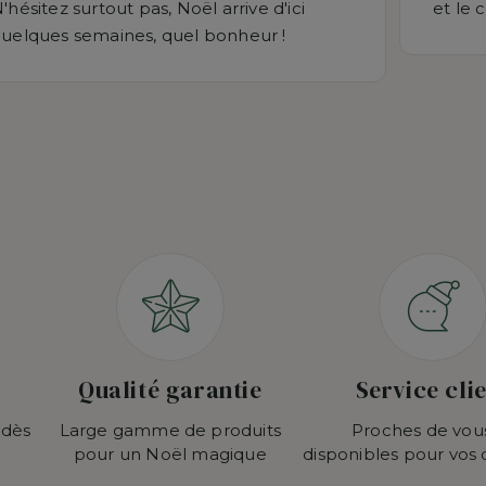
'hésitez surtout pas, Noël arrive d'ici
et le 
uelques semaines, quel bonheur !
Qualité garantie
Service cli
 dès
Large gamme de produits
Proches de vou
pour un Noël magique
disponibles pour vos 