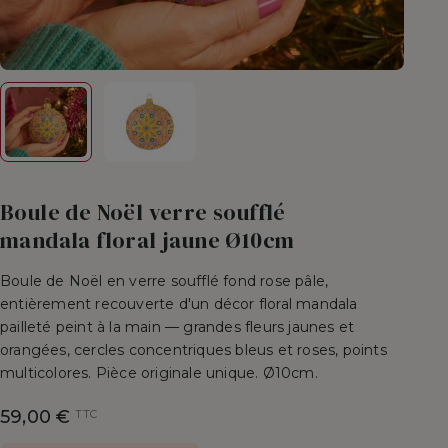
Boule de Noël verre soufflé
mandala floral jaune Ø10cm
Boule de Noël en verre soufflé fond rose pâle,
entièrement recouverte d'un décor floral mandala
pailleté peint à la main — grandes fleurs jaunes et
orangées, cercles concentriques bleus et roses, points
multicolores. Pièce originale unique. Ø10cm.
59,00 €
TTC