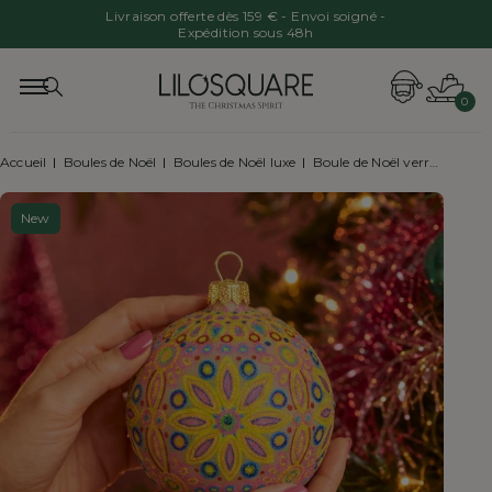
Livraison offerte dès 159 € - Envoi soigné -
Expédition sous 48h
0
Accueil
Boules de Noël
Boules de Noël luxe
Boule de Noël verre soufflé mandala floral jaune Ø10cm
New