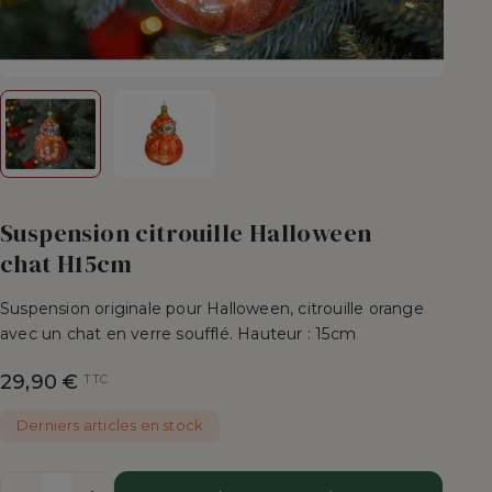
Suspension citrouille Halloween
chat H15cm
Suspension originale pour Halloween, citrouille orange
avec un chat en verre soufflé. Hauteur : 15cm
29,90 €
TTC
Derniers articles en stock
Quantité