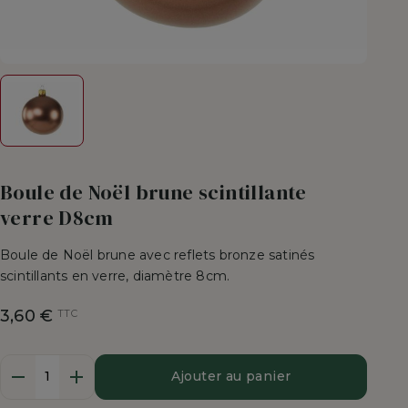
Boule de Noël brune scintillante
verre D8cm
Boule de Noël brune avec reflets bronze satinés
scintillants en verre, diamètre 8cm.
3,60 €
TTC
Quantité
Ajouter au panier