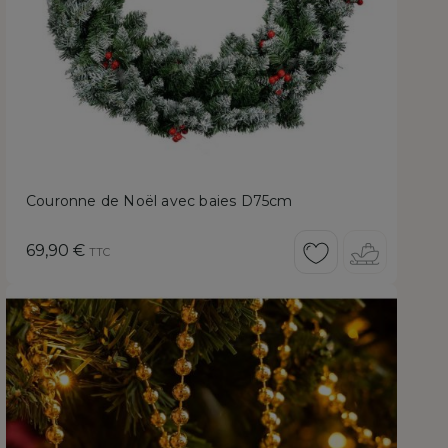
Couronne de Noël avec baies D75cm
Prix
69,90 €
TTC