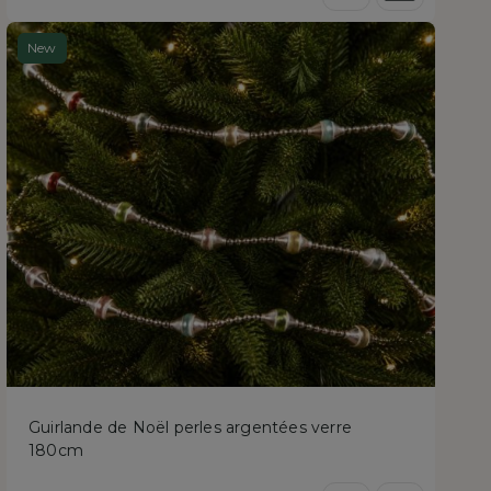
New
Guirlande de Noël perles argentées verre
180cm