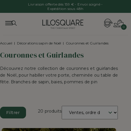
Livraison offerte dès 159 € - Envoi soigné -
Expédition sous 48h
0
Accueil
Décorations sapin de Noël
Couronnes et Guirlandes
Couronnes et Guirlandes
Découvrez notre collection de couronnes et guirlandes
de Noël, pour habiller votre porte, cheminée ou table de
fête. Branches de sapin, baies, pommes de pin
Trier
20 produits
Filtrer
par
: