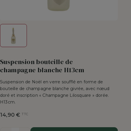
Suspension bouteille de
champagne blanche H13cm
Suspension de Noël en verre soufflé en forme de
bouteille de champagne blanche givrée, avec nœud
doré et inscription « Champagne Lilosquare » dorée.
H13cm.
14,90 €
TTC
Quantité