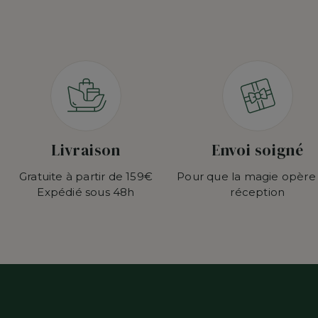
Livraison
Envoi soigné
Gratuite à partir de 159€
Pour que la magie opère
Expédié sous 48h
réception