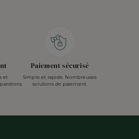
ent
Paiement sécurisé
s et
Simple et rapide. Nombreuses
questions
solutions de paiement.