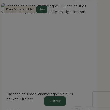
Bientôt disponible !
New
Branche feuillage champagne velours
pailleté H69cm
Filtrer