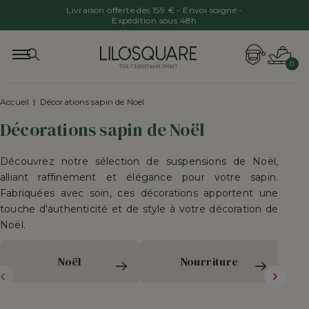
Livraison offerte dès 159 € - Envoi soigné -
Expédition sous 48h
0
Accueil
Décorations sapin de Noël
Décorations sapin de Noël
Découvrez notre sélection de suspensions de Noël,
alliant raffinement et élégance pour votre sapin.
Fabriquées avec soin, ces décorations apportent une
touche d'authenticité et de style à votre décoration de
Noël.
Noël
Nourriture