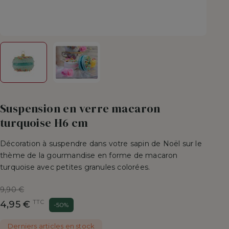
Suspension en verre macaron
turquoise H6 cm
Décoration à suspendre dans votre sapin de Noël sur le
thème de la gourmandise en forme de macaron
turquoise avec petites granules colorées.
Prix
9,90 €
de
TTC
4,95 €
-50%
base
Derniers articles en stock