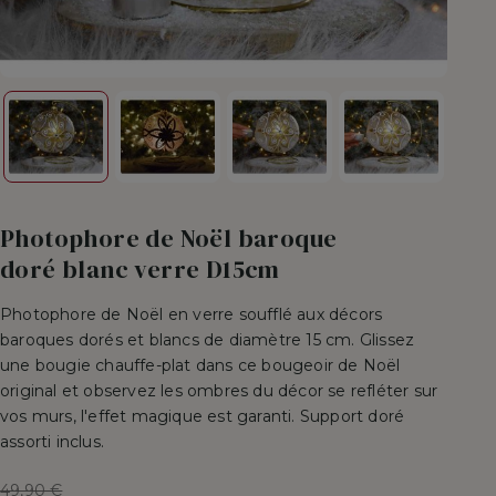
Photophore de Noël baroque
doré blanc verre D15cm
Photophore de Noël en verre soufflé aux décors
baroques dorés et blancs de diamètre 15 cm. Glissez
une bougie chauffe-plat dans ce bougeoir de Noël
original et observez les ombres du décor se refléter sur
vos murs, l'effet magique est garanti. Support doré
assorti inclus.
Prix
49,90 €