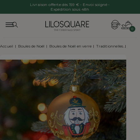
Livraison offerte dès 159 € - Envoi soigné -
Expédition sous 48h
0
Accueil
Boules de Noël
Boules de Noël en verre
Traditionnelles
Boule 