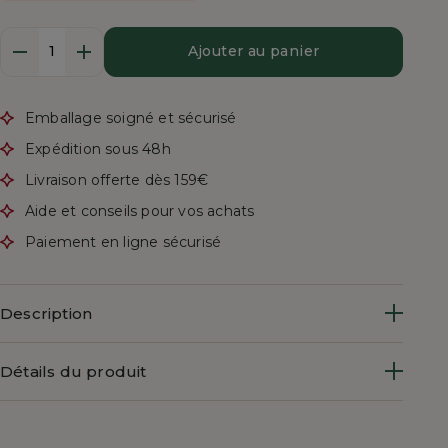
Quantité
Ajouter au panier
Emballage soigné et sécurisé
Expédition sous 48h
Livraison offerte dès 159€
Aide et conseils pour vos achats
Paiement en ligne sécurisé
Description
Détails du produit