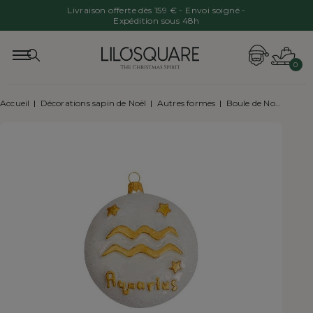
Livraison offerte dès 159 € - Envoi soigné -
Expédition sous 48h
0
Accueil
Décorations sapin de Noël
Autres formes
Boule de Noël signe astrologique verseau H8cm